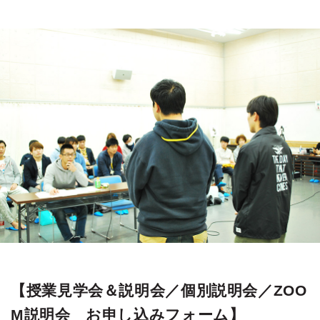
【授業見学会＆説明会／個別説明会／ZOO
M説明会 お申し込みフォーム】