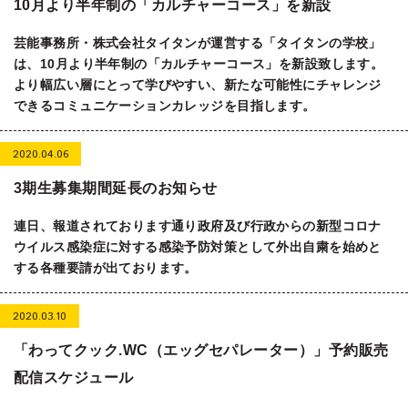
10月より半年制の「カルチャーコース」を新設
芸能事務所・株式会社タイタンが運営する「タイタンの学校」
は、10月より半年制の「カルチャーコース」を新設致します。
より幅広い層にとって学びやすい、新たな可能性にチャレンジ
できるコミュニケーションカレッジを目指します。
2020.04.06
3期生募集期間延長のお知らせ
連日、報道されております通り政府及び行政からの新型コロナ
ウイルス感染症に対する感染予防対策として外出自粛を始めと
する各種要請が出ております。
2020.03.10
「わってクック.WC（エッグセパレーター）」予約販売
配信スケジュール