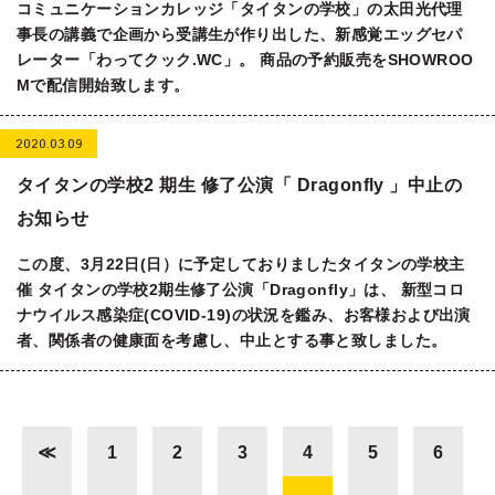
コミュニケーションカレッジ「タイタンの学校」の太田光代理
事長の講義で企画から受講生が作り出した、新感覚エッグセパ
レーター「わってクック.WC」。 商品の予約販売をSHOWROO
Mで配信開始致します。
2020.03.09
タイタンの学校2 期生 修了公演「 Dragonfly 」中止の
お知らせ
この度、3月22日(日）に予定しておりましたタイタンの学校主
催 タイタンの学校2期生修了公演「Dragonfly」は、 新型コロ
ナウイルス感染症(COVID-19)の状況を鑑み、お客様および出演
者、関係者の健康面を考慮し、中止とする事と致しました。
≪
1
2
3
4
5
6